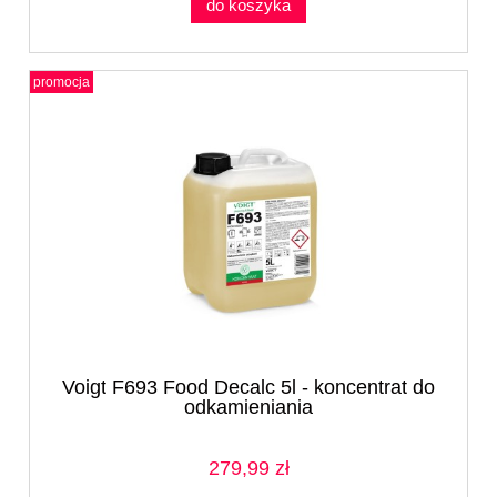
do koszyka
promocja
Voigt F693 Food Decalc 5l - koncentrat do
odkamieniania
279,99 zł