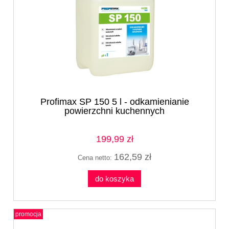
Profimax SP 150 5 l - odkamienianie
powierzchni kuchennych
199,99 zł
162,59 zł
Cena netto:
do koszyka
promocja