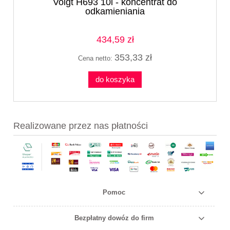
Voigt H693 10l - koncentrat do
odkamieniania
434,59 zł
353,33 zł
Cena netto:
do koszyka
Realizowane przez nas płatności
Pomoc
Bezpłatny dowóz do firm