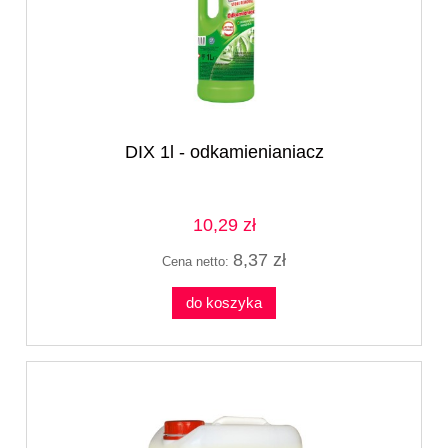
DIX 1l - odkamienianiacz
10,29 zł
8,37 zł
Cena netto:
do koszyka