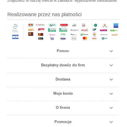
znajdziesz w naszej ofercie w zakładce: wyposażenie sanitariatów.
Realizowane przez nas płatności
Pomoc
Bezpłatny dowóz do firm
Dostawa
Moje konto
O firmie
Promocje