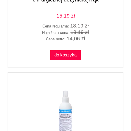
15,19 zł
18,19 zł
Cena regularna:
18,19 zł
Najniższa cena:
14,06 zł
Cena netto:
do koszyka