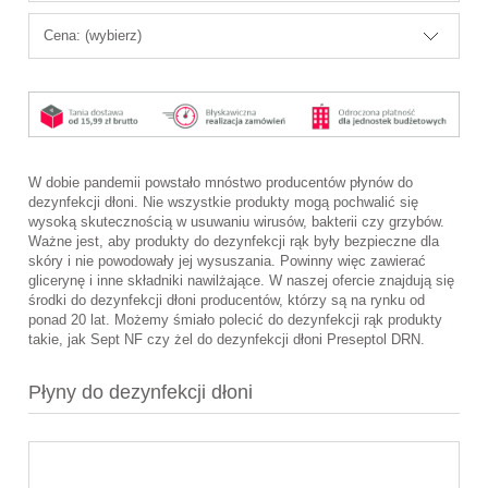
Cena: (wybierz)
W dobie pandemii powstało mnóstwo producentów płynów do
dezynfekcji dłoni. Nie wszystkie produkty mogą pochwalić się
wysoką skutecznością w usuwaniu wirusów, bakterii czy grzybów.
Ważne jest, aby produkty do dezynfekcji rąk były bezpieczne dla
skóry i nie powodowały jej wysuszania. Powinny więc zawierać
glicerynę i inne składniki nawilżające. W naszej ofercie znajdują się
środki do dezynfekcji dłoni producentów, którzy są na rynku od
ponad 20 lat. Możemy śmiało polecić do dezynfekcji rąk produkty
takie, jak Sept NF czy żel do dezynfekcji dłoni Preseptol DRN.
Płyny do dezynfekcji dłoni