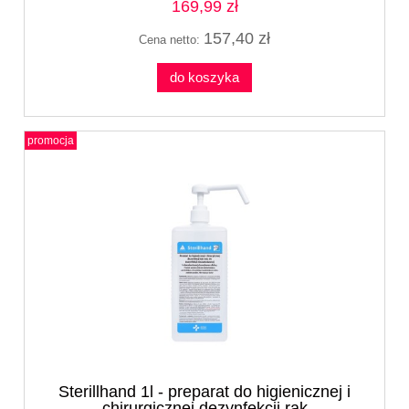
169,99 zł
157,40 zł
Cena netto:
do koszyka
promocja
Sterillhand 1l - preparat do higienicznej i
chirurgicznej dezynfekcji rąk