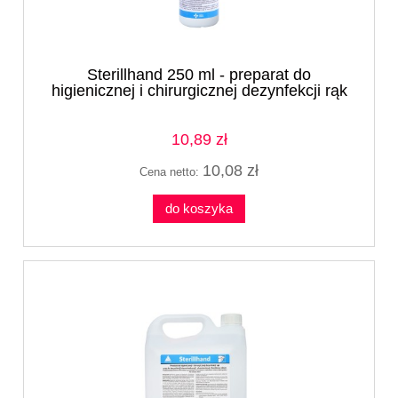
Sterillhand 250 ml - preparat do
higienicznej i chirurgicznej dezynfekcji rąk
10,89 zł
10,08 zł
Cena netto:
do koszyka