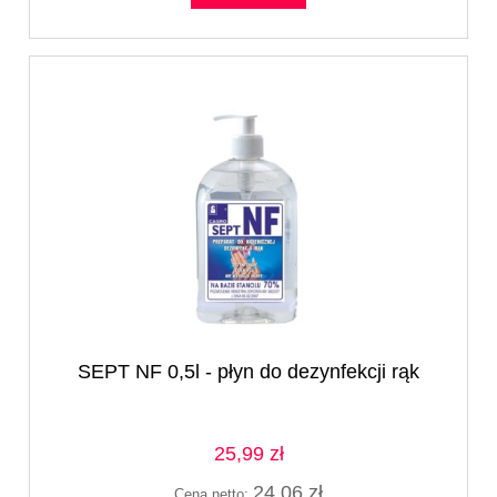
SEPT NF 0,5l - płyn do dezynfekcji rąk
25,99 zł
24,06 zł
Cena netto: