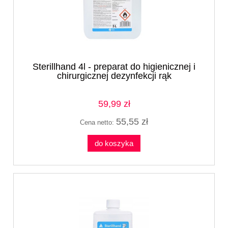
Sterillhand 4l - preparat do higienicznej i
chirurgicznej dezynfekcji rąk
59,99 zł
55,55 zł
Cena netto:
do koszyka