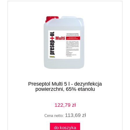
Preseptol Multi 5 l - dezynfekcja
powierzchni, 65% etanolu
122,79 zł
113,69 zł
Cena netto:
do koszyka