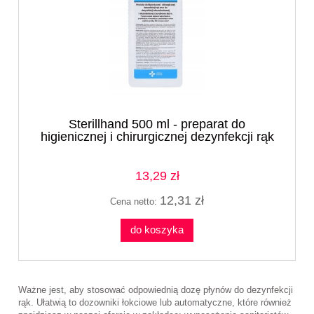
Sterillhand 500 ml - preparat do
higienicznej i chirurgicznej dezynfekcji rąk
13,29 zł
12,31 zł
Cena netto:
do koszyka
Ważne jest, aby stosować odpowiednią dozę płynów do dezynfekcji
rąk. Ułatwią to dozowniki łokciowe lub automatyczne, które również