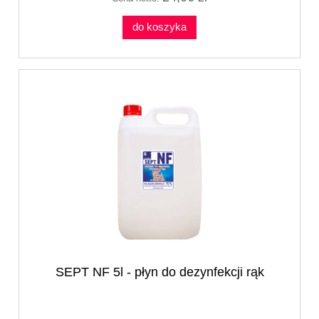
do koszyka
SEPT NF 5l - płyn do dezynfekcji rąk