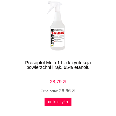
Preseptol Multi 1 l - dezynfekcja
powierzchni i rąk, 65% etanolu
28,79 zł
26,66 zł
Cena netto:
do koszyka