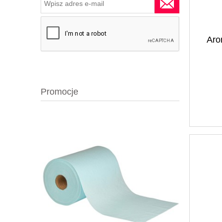
Aro
Promocje