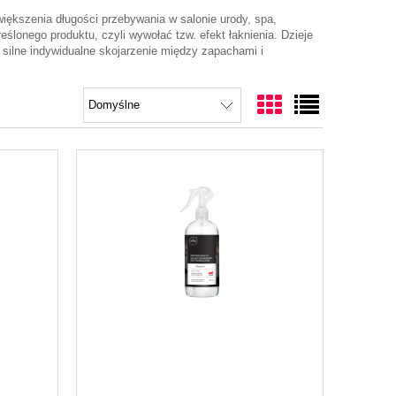
iększenia długości przebywania w salonie urody, spa,
ślonego produktu, czyli wywołać tzw. efekt łaknienia. Dzieje
e silne indywidualne skojarzenie między zapachami i