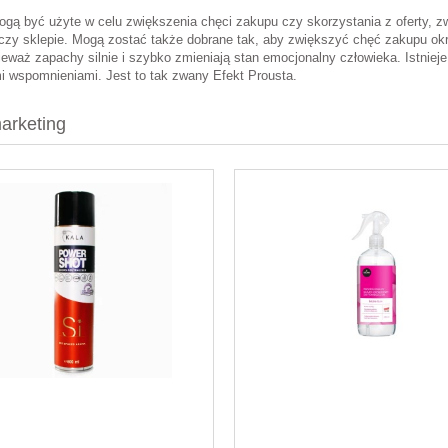
gą być użyte w celu zwiększenia chęci zakupu czy skorzystania z oferty, zw
 czy sklepie. Mogą zostać także dobrane tak, aby zwiększyć chęć zakupu okre
ieważ zapachy silnie i szybko zmieniają stan emocjonalny człowieka. Istniej
i wspomnieniami. Jest to tak zwany Efekt Prousta.
rketing