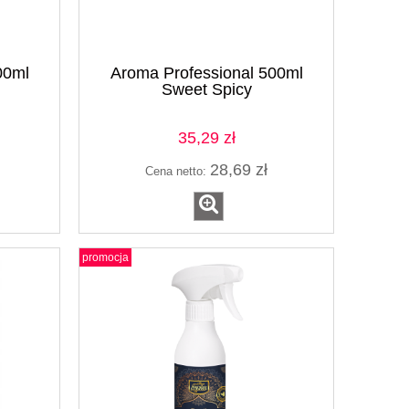
00ml
Aroma Professional 500ml
Sweet Spicy
35,29 zł
28,69 zł
Cena netto:
promocja