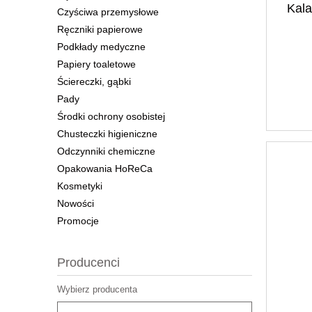
Kala
Czyściwa przemysłowe
Ręczniki papierowe
Podkłady medyczne
Papiery toaletowe
Ściereczki, gąbki
Pady
Środki ochrony osobistej
Chusteczki higieniczne
Odczynniki chemiczne
Opakowania HoReCa
Kosmetyki
Nowości
Promocje
Producenci
Wybierz producenta