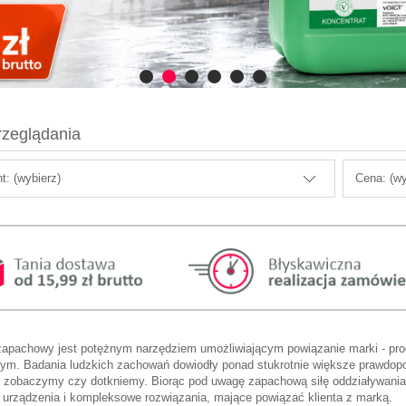
rzeglądania
t: (wybierz)
Cena: (wy
zapachowy jest potężnym narzędziem umożliwiającym powiązanie marki - pro
ym. Badania ludzkich zachowań dowiodły ponad stukrotnie większe prawdop
 zobaczymy czy dotkniemy. Biorąc pod uwagę zapachową siłę oddziaływania 
urządzenia i kompleksowe rozwiązania, mające powiązać klienta z marką.