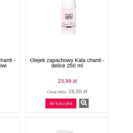
hanti -
Olejek zapachowy Kala chanti -
iwi
delice 250 ml
23,99 zł
19,50 zł
Cena netto:
do koszyka