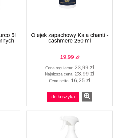
ło
rco 5l
Olejek zapachowy Kala chanti -
emnych
cashmere 250 ml
19,99 zł
23,99 zł
Cena regularna:
23,99 zł
Najniższa cena:
16,25 zł
Cena netto:
do koszyka