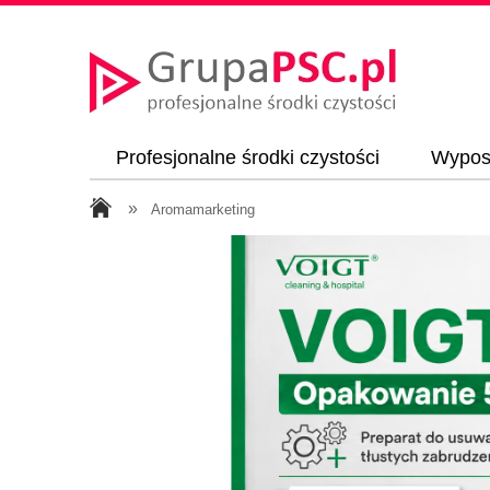
Profesjonalne środki czystości
Wyposa
Kosze na śmieci
»
Aromamarketing