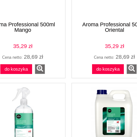
ma Professional 500ml
Aroma Professional 5
Mango
Oriental
35,29 zł
35,29 zł
28,69 zł
28,69 zł
Cena netto:
Cena netto:
do koszyka
do koszyka