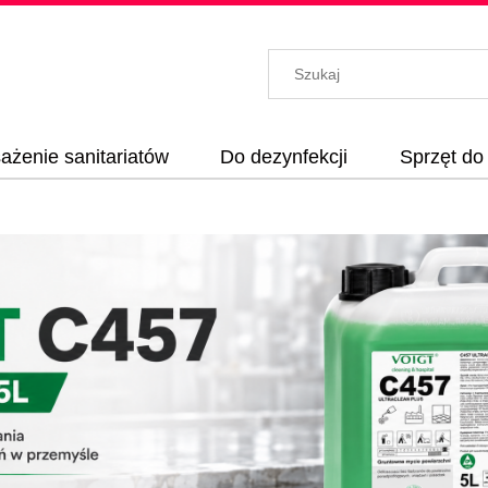
żenie sanitariatów
Do dezynfekcji
Sprzęt do