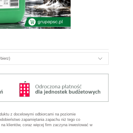
bierz)
duktu z docelowymi odbiorcami na poziomie
odobieństwo zapamiętania zapachu niż tego co
na klientów, coraz więcej firm zaczyna inwestować w