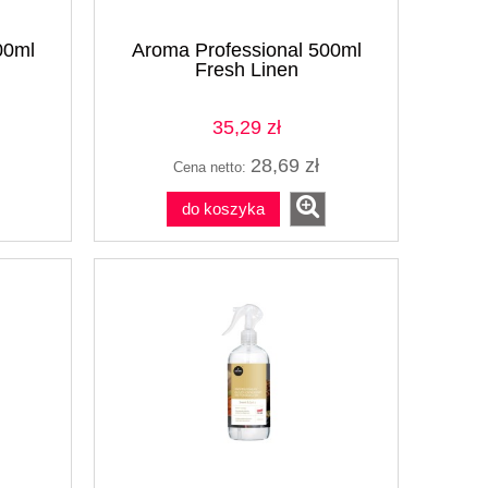
00ml
Aroma Professional 500ml
Fresh Linen
35,29 zł
28,69 zł
Cena netto:
do koszyka