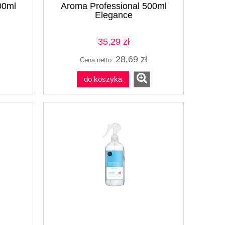
00ml
Aroma Professional 500ml
Elegance
35,29 zł
28,69 zł
Cena netto:
do koszyka