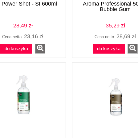
 Power Shot - SI 600ml
Aroma Professional 5
Bubble Gum
28,49 zł
35,29 zł
23,16 zł
28,69 zł
Cena netto:
Cena netto:
do koszyka
do koszyka