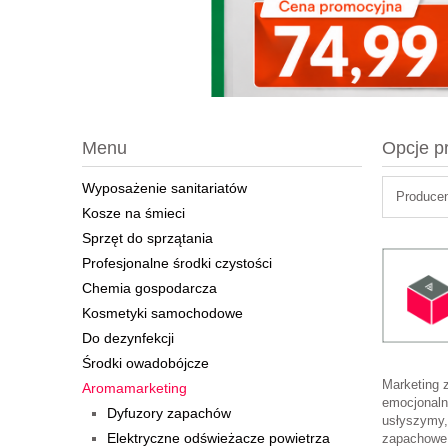
Menu
Opcje p
Wyposażenie sanitariatów
Producen
Kosze na śmieci
Sprzęt do sprzątania
Profesjonalne środki czystości
Chemia gospodarcza
Kosmetyki samochodowe
Do dezynfekcji
Środki owadobójcze
Marketing 
Aromamarketing
emocjonaln
Dyfuzory zapachów
usłyszymy,
Elektryczne odświeżacze powietrza
zapachowe 