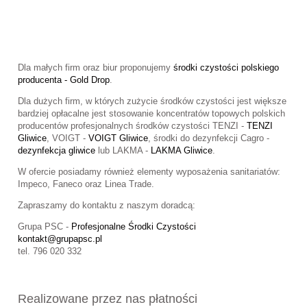
Dla małych firm oraz biur proponujemy
środki czystości polskiego
producenta - Gold Drop
.
Dla dużych firm, w których zużycie środków czystości jest większe
bardziej opłacalne jest stosowanie koncentratów topowych polskich
producentów profesjonalnych środków czystości TENZI -
TENZI
Gliwice
, VOIGT -
VOIGT Gliwice
, środki do dezynfekcji Cagro -
dezynfekcja gliwice
lub LAKMA -
LAKMA Gliwice
.
W ofercie posiadamy również elementy wyposażenia sanitariatów:
Impeco, Faneco oraz Linea Trade.
Zapraszamy do kontaktu z naszym doradcą:
Grupa PSC -
Profesjonalne Środki Czystości
kontakt@grupapsc.pl
tel. 796 020 332
Realizowane przez nas płatności