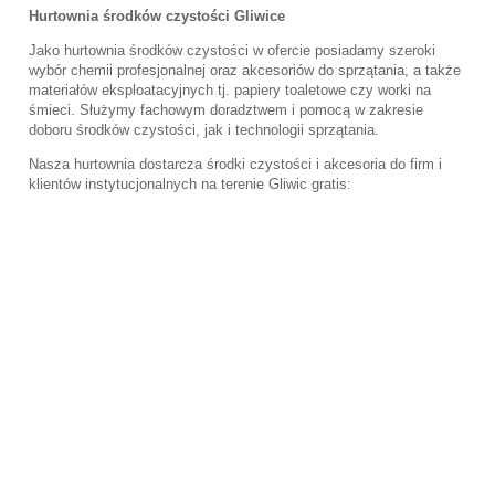
Hurtownia środków czystości Gliwice
Jako hurtownia środków czystości w ofercie posiadamy szeroki
wybór chemii profesjonalnej oraz akcesoriów do sprzątania, a także
materiałów eksploatacyjnych tj. papiery toaletowe czy worki na
śmieci. Służymy fachowym doradztwem i pomocą w zakresie
doboru środków czystości, jak i technologii sprzątania.
Nasza hurtownia dostarcza środki czystości i akcesoria do firm i
klientów instytucjonalnych na terenie Gliwic gratis: