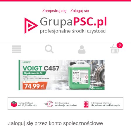
Zarejestruj się
Zaloguj się
Zaloguj się przez konto społecznościowe