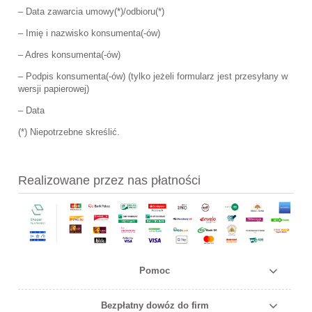
– Data zawarcia umowy(*)/odbioru(*)
– Imię i nazwisko konsumenta(-ów)
– Adres konsumenta(-ów)
– Podpis konsumenta(-ów) (tylko jeżeli formularz jest przesyłany w
wersji papierowej)
– Data
(*) Niepotrzebne skreślić.
Realizowane przez nas płatności
Pomoc
Bezpłatny dowóz do firm