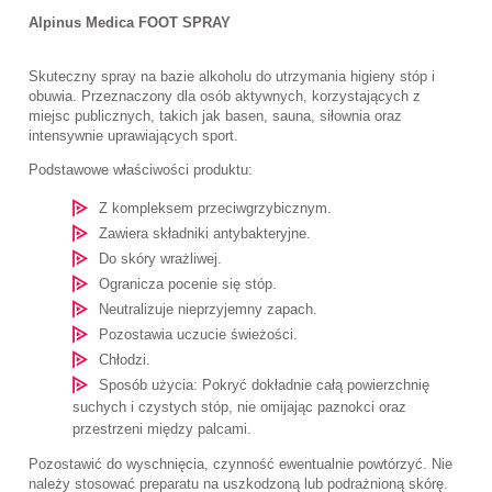
Alpinus Medica FOOT SPRAY
Skuteczny spray na bazie alkoholu do utrzymania higieny stóp i
obuwia. Przeznaczony dla osób aktywnych, korzystających z
miejsc publicznych, takich jak basen, sauna, siłownia oraz
intensywnie uprawiających sport.
Podstawowe właściwości produktu:
Z kompleksem przeciwgrzybicznym.
Zawiera składniki antybakteryjne.
Do skóry wrażliwej.
Ogranicza pocenie się stóp.
Neutralizuje nieprzyjemny zapach.
Pozostawia uczucie świeżości.
Chłodzi.
Sposób użycia: Pokryć dokładnie całą powierzchnię
suchych i czystych stóp, nie omijając paznokci oraz
przestrzeni między palcami.
Pozostawić do wyschnięcia, czynność ewentualnie powtórzyć. Nie
należy stosować preparatu na uszkodzoną lub podrażnioną skórę.