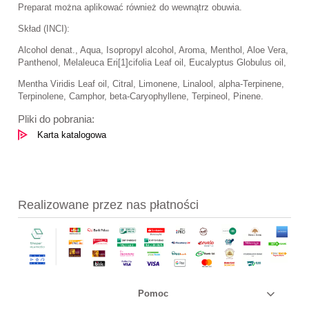
Preparat można aplikować również do wewnątrz obuwia.
Skład (INCI):
Alcohol denat., Aqua, Isopropyl alcohol, Aroma, Menthol, Aloe Vera,
Panthenol, Melaleuca Eri[1]cifolia Leaf oil, Eucalyptus Globulus oil,
Mentha Viridis Leaf oil, Citral, Limonene, Linalool, alpha-Terpinene,
Terpinolene, Camphor, beta-Caryophyllene, Terpineol, Pinene.
Pliki do pobrania:
Karta katalogowa
Realizowane przez nas płatności
Pomoc