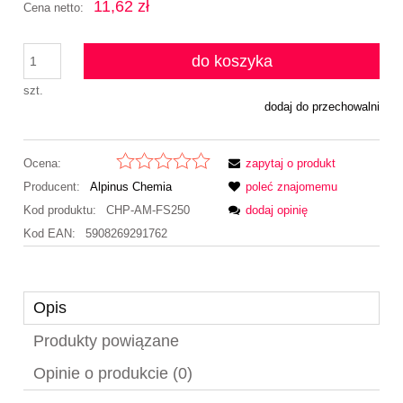
11,62 zł
Cena netto:
do koszyka
szt.
dodaj do przechowalni
Ocena:
zapytaj o produkt
Producent:
Alpinus Chemia
poleć znajomemu
Kod produktu:
CHP-AM-FS250
dodaj opinię
Kod EAN:
5908269291762
Opis
Produkty powiązane
Opinie o produkcie (0)